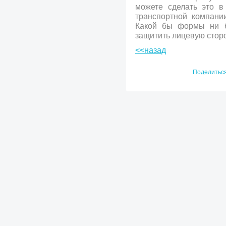
можете сделать это в
транспортной компани
Какой бы формы ни б
защитить лицевую сторо
<<назад
Поделитьс