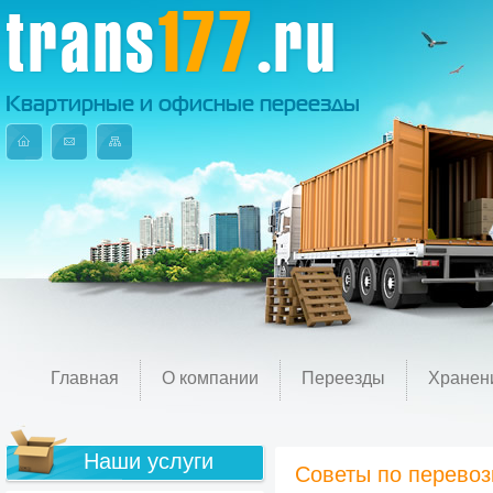
trans
177
.ru
Квартирные и офисные переезды
Главная
О компании
Переезды
Хранен
Наши услуги
Советы по перевоз