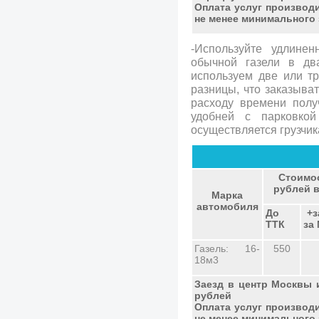
Оплата услуг производ
не менее минимального 
-Используйте удлинен
обычной газели в д
используем две или тр
разницы, что заказыват
расходу времени полу
удобней с парковкой
осуществляется грузчик
Стоимо
рублей в
Марка
автомобиля
До
+з
ТТК
за
Газель: 16-
550
18м3
Заезд в центр Москвы 
рублей
Оплата услуг производ
не менее минимального 