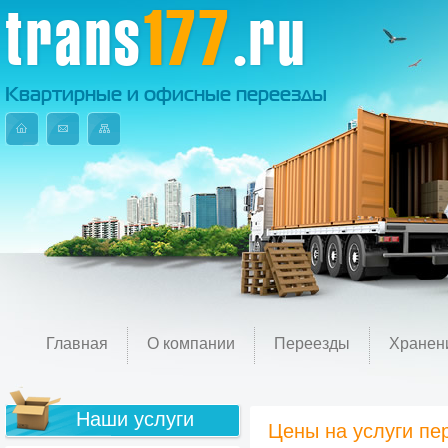
trans
177
.ru
Квартирные и офисные переезды
Главная
О компании
Переезды
Хранен
Наши услуги
Цены на услуги пе