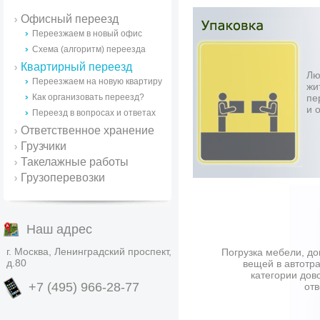
Офисный переезд
Переезжаем в новый офис
Схема (алгоритм) переезда
Квартирный переезд
Лю
Переезжаем на новую квартиру
жи
Как организовать переезд?
пе
и 
Переезд в вопросах и ответах
Ответственное хранение
Грузчики
Такелажные работы
Грузоперевозки
Наш адрес
г. Москва, Ленинградский проспект,
Погрузка мебели, д
д.80
вещей в автотра
категории дов
+7 (495) 966-28-77
отв